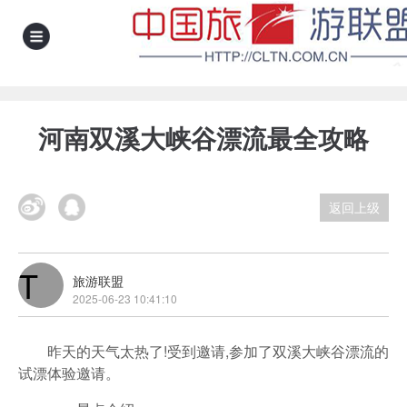
">
河南双溪大峡谷漂流最全攻略
返回上级
T
旅游联盟
2025-06-23 10:41:10
昨天的天气太热了!受到邀请,参加了双溪大峡谷漂流的
试漂体验邀请。