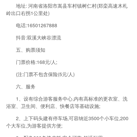
地址: 河南省洛阳市嵩县车村镇树仁村(郑栾高速木札
岭出口右拐1公里处)
电话:16501267888
抖音:双溪大峡谷漂流
五、购票须知
门票价格:168元/人;
(注:门票不包含保险(5元/人)
六、服务
1、设有综合游客服务中心,内有高标准的更衣室、洗
浴室、卫生间、便利店、快餐店等基础设施;
2、上下码头建有停车场,可容纳近3500个小车位,200
个大车位,为游客提供方便;